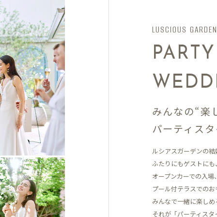
LUSCIOUS GARDE
PARTY
WEDD
みんなの“楽
パーティスタ
ルシアスガーデンの結
ふたりにもゲストにも
オープンカーでの入場
プール付テラスでの
お
みんなで一緒に楽しめ
それが「パーティスタ