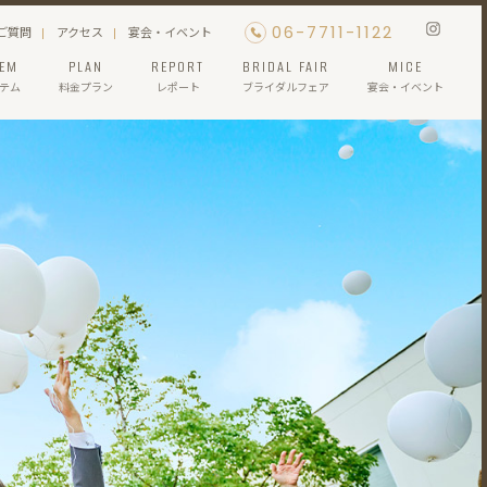
06-7711-1122
ご質問
アクセス
宴会・イベント
TEM
PLAN
REPORT
BRIDAL FAIR
MICE
テム
料金プラン
レポート
ブライダルフェア
宴会・イベント