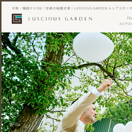
大阪・梅田から5分！尼崎の結婚式場｜LUSCIOUS GARDEN ルシアスガー
FE
ルシアス