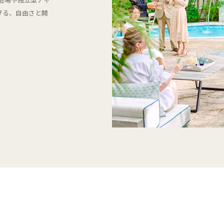
げる、自由さと開