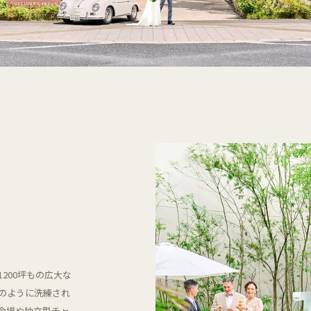
200坪もの広大な
のように洗練され
会場や独立型チャ