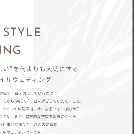
N
 STYLE
ING
しい”を何よりも大切にする
イルウェディング
婚式で一番大切にしているのは
、
心から“楽しい”一日を過ごしていただくこと。
、シェフの料理演出、
絵になるフォト撮影から
もてなしまで、開放的な空間を贅沢に使った
る仕掛けが盛りだくさんの結婚式。
イルウェディング」です。