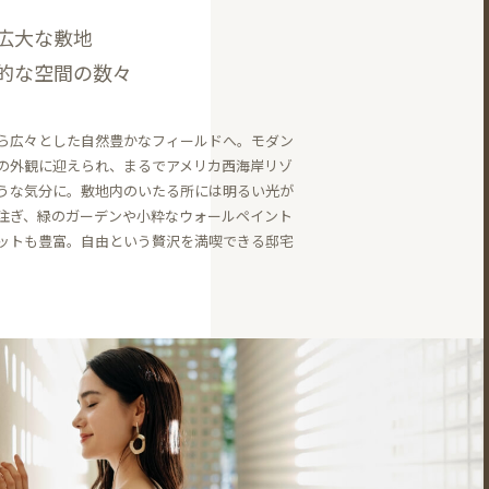
広大な敷地
的な空間の数々
ら広々とした自然豊かなフィールドへ。モダン
の外観に迎えられ、まるでアメリカ西海岸リゾ
うな気分に。敷地内のいたる所には明るい光が
注ぎ、緑のガーデンや小粋なウォールペイント
ットも豊富。自由という贅沢を満喫できる邸宅