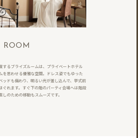
S ROOM
度するブライズルームは、プライベートホテル
ムを思わせる優雅な空間。ドレス姿でもゆった
ベッドも備わり、明るい光が差し込んで、挙式前
ほぐれます。すぐ下の階のパーティ会場へは階段
直しのための移動もスムーズです。