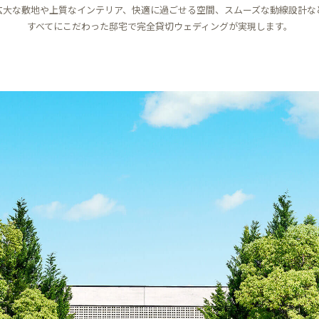
広大な敷地や上質なインテリア、快適に過ごせる空間、スムーズな動線設計な
すべてにこだわった邸宅で完全貸切ウェディングが実現します。