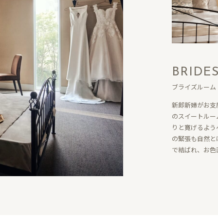
BRIDE
ブライズルーム
新郎新婦がお支
のスイートルー
りと寛げるよう
の緊張も自然と
で結ばれ、お色