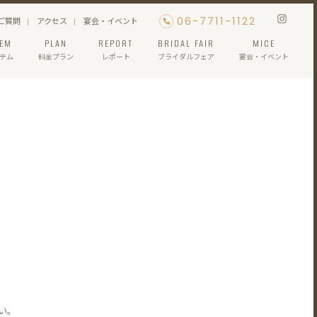
06-7711-1122
ご質問
アクセス
宴会・イベント
TEM
PLAN
REPORT
BRIDAL FAIR
MICE
テム
料金プラン
レポート
ブライダルフェア
宴会・イベント
い。