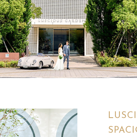
LUSC
SPACI