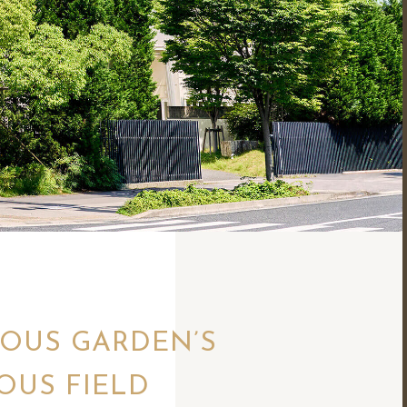
IOUS GARDEN’S
OUS FIELD