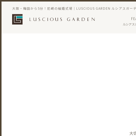
大阪・梅田から5分！尼崎の結婚式場｜LUSCIOUS GARDEN ルシアスガー
FE
ルシアス
大