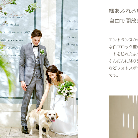
緑あふれる
自由で開放
エントランスか
な白ブロック壁
ートを訪れたよ
ふんだんに降り
などフォトスポ
です。