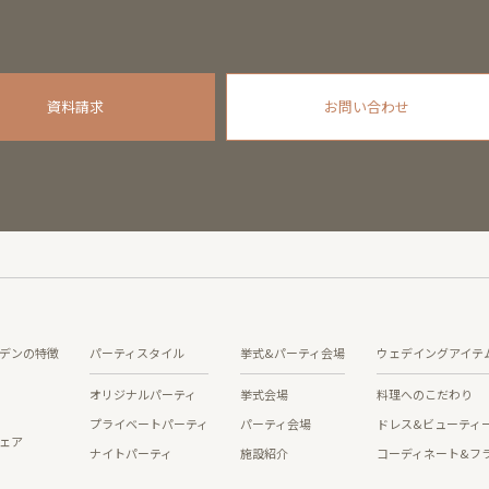
資料請求
お問い合わせ
デンの特徴
パーティスタイル
挙式&パーティ会場
ウェデイングアイテ
オリジナルパーティ
挙式会場
料理へのこだわり
プライベートパーティ
パーティ会場
ドレス&ビューティ
ェア
ナイトパーティ
施設紹介
コーディネート&フ