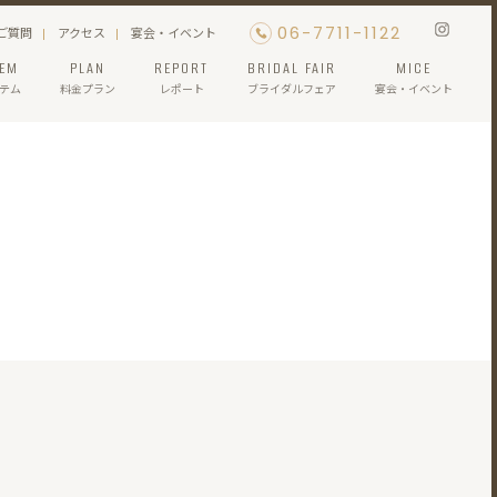
06-7711-1122
ご質問
アクセス
宴会・イベント
TEM
PLAN
REPORT
BRIDAL FAIR
MICE
テム
料金プラン
レポート
ブライダルフェア
宴会・イベント