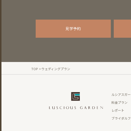
見学予約
TOP
> ウェディングプラン
ルシアスガー
料金プラン
レポート
ブライダルフ