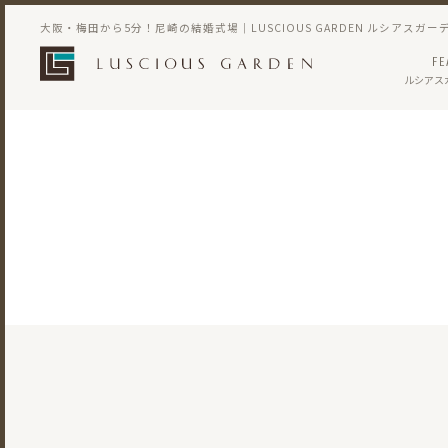
大阪・梅田から5分！尼崎の結婚式場｜LUSCIOUS GARDEN ルシアスガー
FE
ルシアス