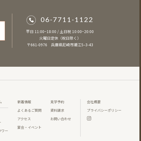
06-7711-1122
平日 11:00~18:00 / 土日祝 10:00~20:00
火曜日定休（祝日除く）
〒661-0976 兵庫県尼崎市潮江5–3-43
ム
新着情報
見学予約
会社概要
よくあるご質問
資料請求
プライバシーポリシー
アクセス
お問い合わせ
ー
宴会・イベント
ラワー