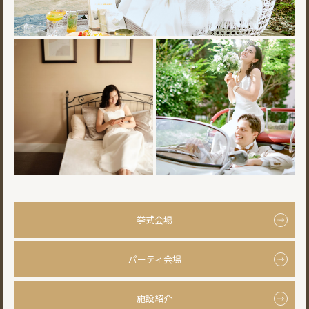
挙式会場
パーティ会場
施設紹介