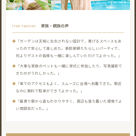
家族・親族の声
From Families
◆
「ガーデンは天候に左右されない設計で、寛げるスペースもあ
ったので安心して楽しめた。
新郎新婦たちらしいパーティで、
何よりゲストの皆様も一緒に楽しんでいただけてよかった。」
◆
「大事な家族のペットも一緒に挙式に参加したり、写真撮影で
きたのがうれしかった。」
◆
「車でのアクセスもよく、スムーズに会場へ到着できた。
駅近
なのに無料で駐車ができてよかった。」
◆
「最寄り駅から道もわかりやすく、周辺も落ち着いた環境でよ
い雰囲気だった。」