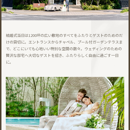
結婚式当日は1200坪の広い敷地のすべてをふたりとゲストのためのだ
けの貸切に。エントランスからチャペル、プール付ガーデンテラスま
で、どこにいても心地いい特別な空間の数々。ウェディングのための
贅沢な邸宅へ大切なゲストを招き、ふたりらしく自由に過ごす一日
に。