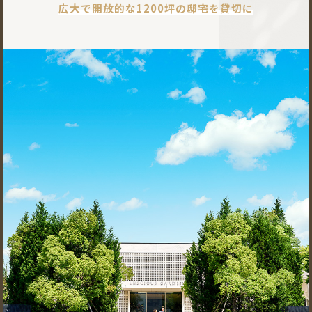
広大で開放的な1200坪の邸宅を貸切に