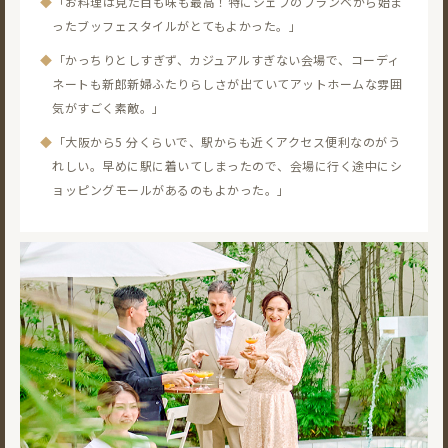
◆
「お料理は見た目も味も最高！
特にシェフのフランベから始ま
ったブッフェスタイルがとてもよかった。」
◆
「かっちりとしすぎず、カジュアルすぎない会場で、
コーディ
ネートも新郎新婦ふたりらしさが出ていてアットホームな雰囲
気がすごく素敵。」
◆
「大阪から5 分くらいで、駅からも近くアクセス便利なのがう
れしい。
早めに駅に着いてしまったので、会場に行く途中にシ
ョッピングモールがあるのもよかった。」