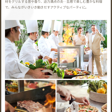
材をグリルする音や香り、迫力満点の炎…五感で楽しむ豊かな料理
で、みんながいきいき動きだすアクティブなパーティに。