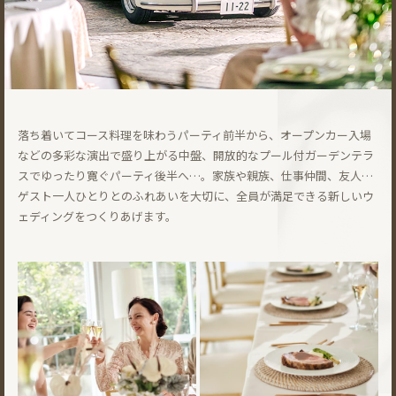
落ち着いてコース料理を味わうパーティ前半から、オープンカー入場
などの多彩な演出で盛り上がる中盤、開放的なプール付ガーデンテラ
スでゆったり寛ぐパーティ後半へ…。家族や親族、仕事仲間、友人…
ゲスト一人ひとりとのふれあいを大切に、全員が満足できる新しいウ
ェディングをつくりあげます。