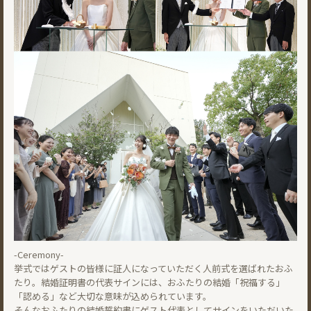
-Ceremony-
挙式ではゲストの皆様に証人になっていただく人前式を選ばれたおふ
たり。結婚証明書の代表サインには、おふたりの結婚「祝福する」
「認める」など大切な意味が込められています。
そんなおふたりの結婚誓約書にゲスト代表としてサインをいただいた