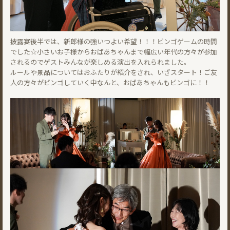
披露宴後半では、新郎様の強いつよい希望！！！ビンゴゲームの時間
でした☆小さいお子様からおばあちゃんまで幅広い年代の方々が参加
されるのでゲストみんなが楽しめる演出を入れられました。
ルールや景品についてはおふたりが紹介をされ、いざスタート！ご友
人の方々がビンゴしていく中なんと、おばあちゃんもビンゴに！！