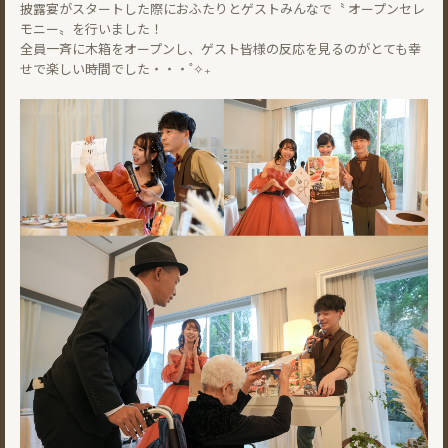
披露宴がスタートした際におふたりとゲストみんなで〝 オープンセレ
モニー〟を行いました！
全員一斉に木箱をオープンし、ゲスト皆様の反応を見るのがとても幸
せで楽しい時間でした・・・˚✧₊