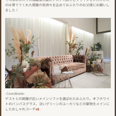
のは育ててくれた感謝の気持ちを込めておふたりのお父様にお願いし
ました！
-Coordinate-
ゲストとの距離が近いメインソファを選ばれたおふたり。オフホワイ
トのパンパスグラス、淡いグリーンのユーカリなどの葉物をメインに
したおしゃれコーデ