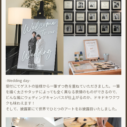
-Wedding day-
受付にてゲストの皆様から一筆ずつ色を重ねていただきました。一筆
を描く太さやタッチによっても全く異なる表情のものができるので、
どんな風にウェディングキャンバスが仕上がるのか、ドキドキワクワ
クも味わえます！
そして、披露宴にて世界でひとつのアートをお披露目いたしました。