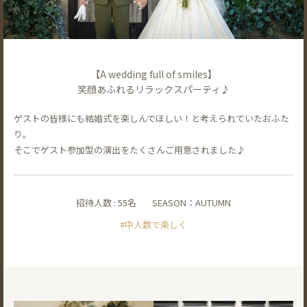
【A wedding full of smiles】
笑顔あふれるリラックスパーティ♪
ゲストの皆様にも結婚式を楽しんでほしい！と考えられていたおふた
り。
そこでゲスト参加型の演出をたくさんご用意されました♪
招待人数 : 55名
SEASON：AUTUMN
#中人数で楽しく