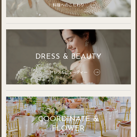
料理へのこだわり
DRESS & BEAUTY
ドレス&ビューティー
COORDINATE &
FLOWER