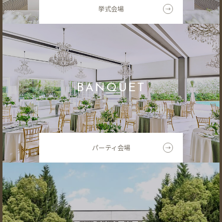
挙式会場
BANQUET
パーティ会場