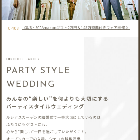
《8/8・9**Amazonギフト2万円＆145万特典付きフェア開催 》
TOPICS
LUSCIOUS GARDEN
PARTY STYLE
WEDDING
みんなの“楽しい”を何よりも大切にする
パーティスタイルウェディング
ルシアスガーデンの結婚式で一番大切にしているのは
ふたりにもゲストにも、
心から“楽しい”一日を過ごしていただくこと。
オープンカーでの入場、シェフの料理演出、