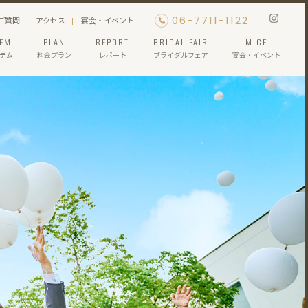
06-7711-1122
ご質問
アクセス
宴会・イベント
TEM
PLAN
REPORT
BRIDAL FAIR
MICE
テム
料金プラン
レポート
ブライダルフェア
宴会・イベント