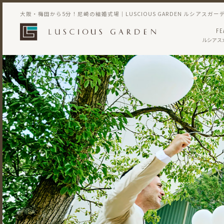
大阪・梅田から5分！尼崎の結婚式場｜LUSCIOUS GARDEN ルシアスガー
FE
ルシアス