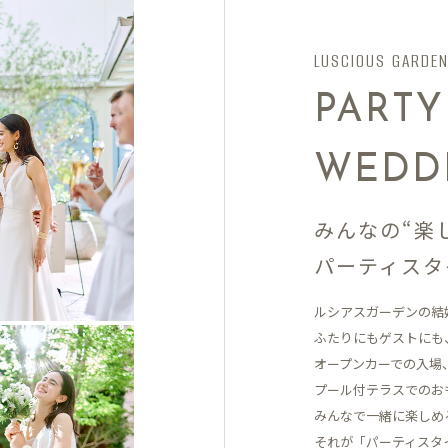
LUSCIOUS GARDE
PARTY
WEDD
みんなの“楽
パーティスタ
ルシアスガーデンの結
ふたりにもゲストにも
オープンカーでの入場
プール付テラスでの
お
みんなで一緒に楽しめ
それが「パーティスタ