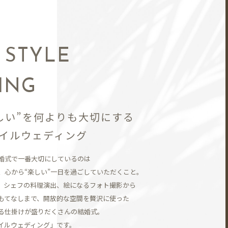
N
 STYLE
ING
しい”を何よりも大切にする
イルウェディング
婚式で一番大切にしているのは
、
心から“楽しい”一日を過ごしていただくこと。
、シェフの料理演出、
絵になるフォト撮影から
もてなしまで、開放的な空間を贅沢に使った
る仕掛けが盛りだくさんの結婚式。
イルウェディング」です。