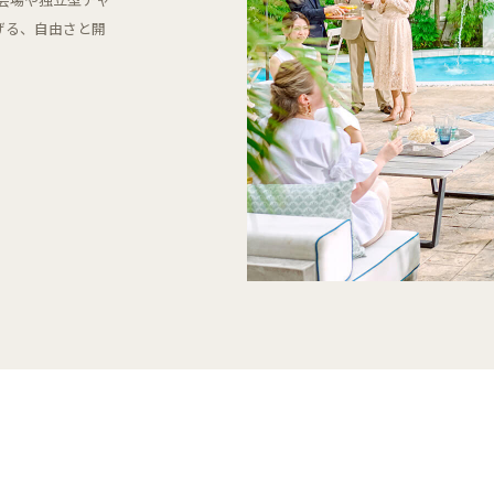
げる、自由さと開