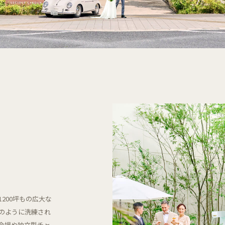
200坪もの広大な
のように洗練され
会場や独立型チャ