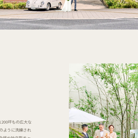
200坪もの広大な
のように洗練され
会場や独立型チャ