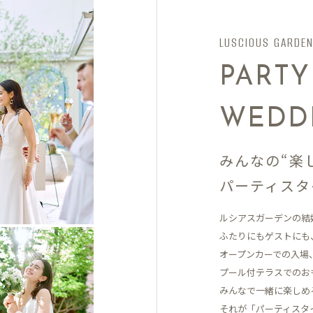
LUSCIOUS GARDE
PARTY
WEDD
みんなの“楽
パーティスタ
ルシアスガーデンの結
ふたりにもゲストにも
オープンカーでの入場
プール付テラスでの
お
みんなで一緒に楽しめ
それが「パーティスタ