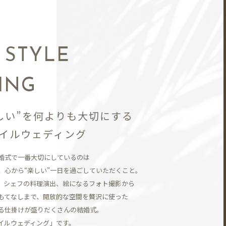
N
 STYLE
ING
しい”を何よりも大切にする
イルウェディング
婚式で一番大切にしているのは
、
心から“楽しい”一日を過ごしていただくこと。
、シェフの料理演出、
絵になるフォト撮影から
もてなしまで、開放的な空間を贅沢に使った
る仕掛けが盛りだくさんの結婚式。
イルウェディング」です。