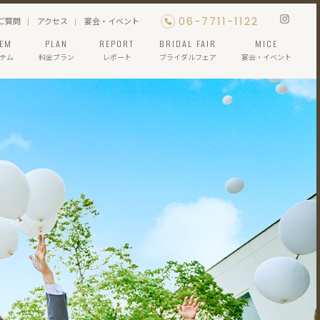
06-7711-1122
ご質問
アクセス
宴会・イベント
TEM
PLAN
REPORT
BRIDAL FAIR
MICE
テム
料金プラン
レポート
ブライダルフェア
宴会・イベント