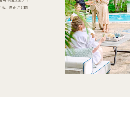
げる、自由さと開