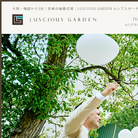
大阪・梅田から5分！尼崎の結婚式場｜LUSCIOUS GARDEN ルシアスガー
FE
ルシアス