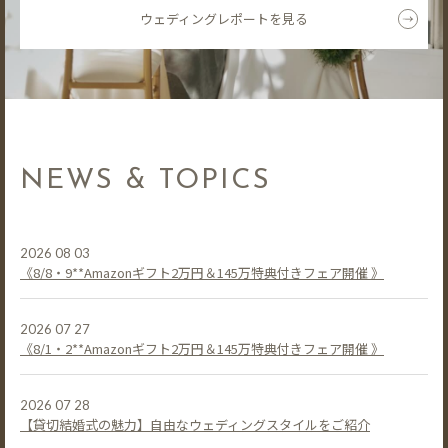
ウェディングレポートを見る
NEWS & TOPICS
2026 08 03
《8/8・9**Amazonギフト2万円＆145万特典付きフェア開催 》
2026 07 27
《8/1・2**Amazonギフト2万円＆145万特典付きフェア開催 》
2026 07 28
【貸切結婚式の魅力】自由なウェディングスタイルをご紹介