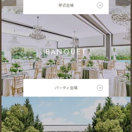
挙式会場
BANQUET
パーティ会場