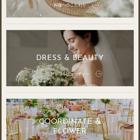
料理へのこだわり
DRESS & BEAUTY
ドレス&ビューティー
COORDINATE &
FLOWER