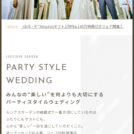
《8/8・9**Amazonギフト2万円＆145万特典付きフェア開催 》
TOPICS
LUSCIOUS GARDEN
PARTY STYLE
WEDDING
みんなの“楽しい”を何よりも大切にする
パーティスタイルウェディング
ルシアスガーデンの結婚式で一番大切にしているのは
ふたりにもゲストにも、
心から“楽しい”一日を過ごしていただくこと。
オープンカーでの入場、シェフの料理演出、