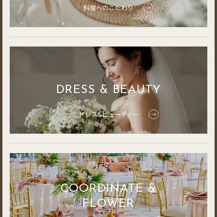
料理へのこだわり
DRESS & BEAUTY
ドレス&ビューティー
COORDINATE &
FLOWER