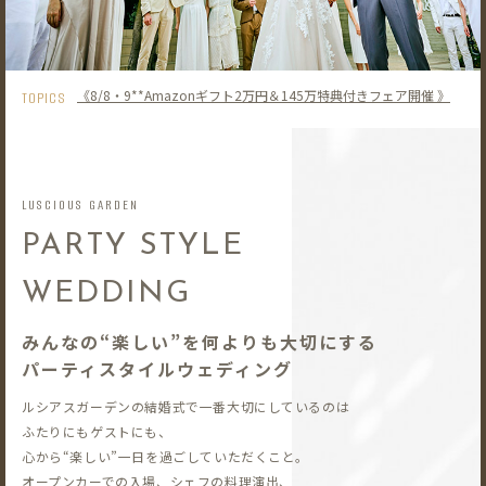
《8/8・9**Amazonギフト2万円＆145万特典付きフェア開催 》
TOPICS
LUSCIOUS GARDEN
PARTY STYLE
WEDDING
みんなの“楽しい”を何よりも大切にする
パーティスタイルウェディング
ルシアスガーデンの結婚式で一番大切にしているのは
ふたりにもゲストにも、
心から“楽しい”一日を過ごしていただくこと。
オープンカーでの入場、シェフの料理演出、