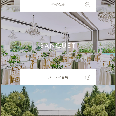
挙式会場
BANQUET
パーティ会場