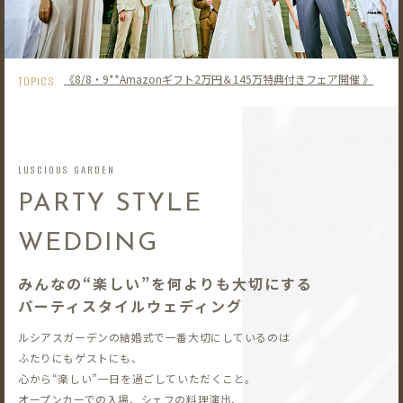
《8/8・9**Amazonギフト2万円＆145万特典付きフェア開催 》
TOPICS
LUSCIOUS GARDEN
PARTY STYLE
WEDDING
みんなの“楽しい”を何よりも大切にする
パーティスタイルウェディング
ルシアスガーデンの結婚式で一番大切にしているのは
ふたりにもゲストにも、
心から“楽しい”一日を過ごしていただくこと。
オープンカーでの入場、シェフの料理演出、