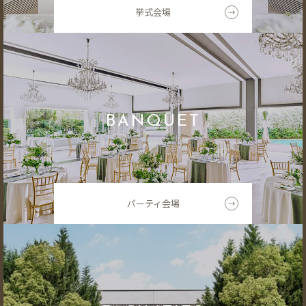
挙式会場
BANQUET
パーティ会場