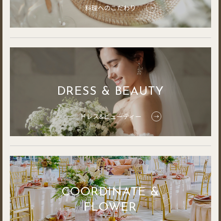
料理へのこだわり
DRESS & BEAUTY
ドレス&ビューティー
COORDINATE &
FLOWER