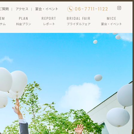
06-7711-1122
ご質問
アクセス
宴会・イベント
TEM
PLAN
REPORT
BRIDAL FAIR
MICE
テム
料金プラン
レポート
ブライダルフェア
宴会・イベント