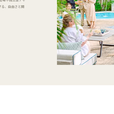
げる、自由さと開