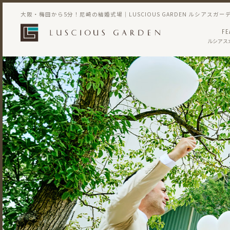
大阪・梅田から5分！尼崎の結婚式場｜LUSCIOUS GARDEN ルシアスガー
FE
ルシアス