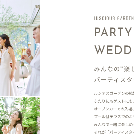
LUSCIOUS GARDE
PARTY
WEDD
みんなの“楽
パーティスタ
ルシアスガーデンの結
ふたりにもゲストにも
オープンカーでの入場
プール付テラスでの
お
みんなで一緒に楽しめ
それが「パーティスタ