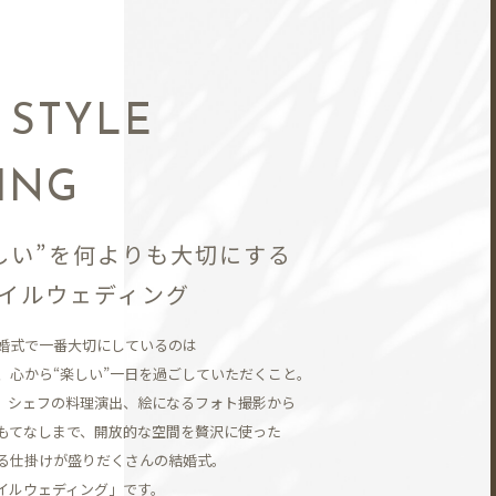
N
 STYLE
ING
しい”を何よりも大切にする
イルウェディング
婚式で一番大切にしているのは
、
心から“楽しい”一日を過ごしていただくこと。
、シェフの料理演出、
絵になるフォト撮影から
もてなしまで、開放的な空間を贅沢に使った
る仕掛けが盛りだくさんの結婚式。
イルウェディング」です。