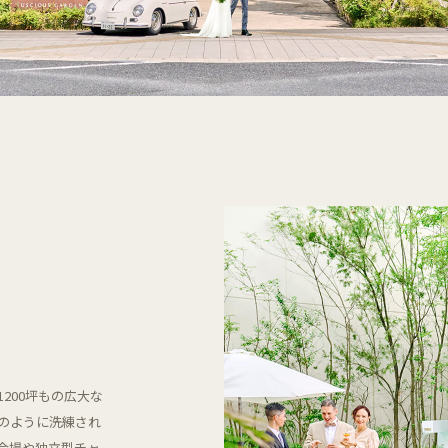
200坪もの広大な
のように洗練され
会場や独立型チャ