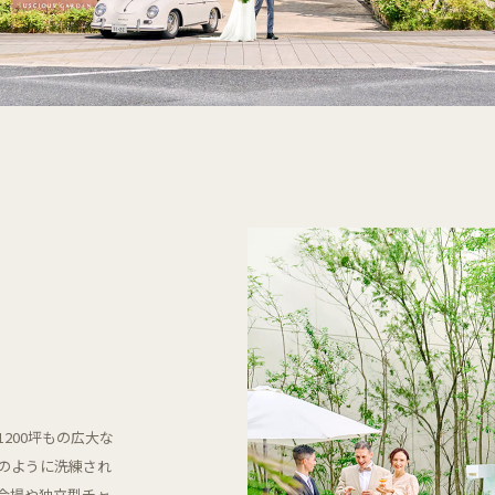
200坪もの広大な
のように洗練され
会場や独立型チャ