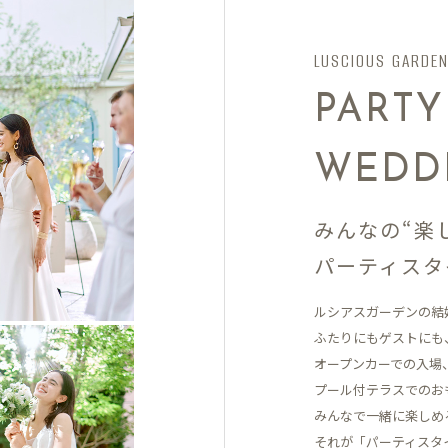
LUSCIOUS GARDE
PARTY
WEDD
みんなの“楽
パーティスタ
ルシアスガーデンの結
ふたりにもゲストにも
オープンカーでの入場
プール付テラスでの
お
みんなで一緒に楽しめ
それが「パーティスタ