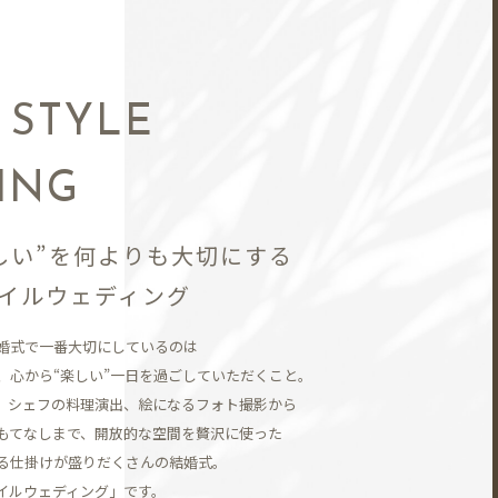
N
 STYLE
ING
しい”を何よりも大切にする
イルウェディング
婚式で一番大切にしているのは
、
心から“楽しい”一日を過ごしていただくこと。
、シェフの料理演出、
絵になるフォト撮影から
もてなしまで、開放的な空間を贅沢に使った
る仕掛けが盛りだくさんの結婚式。
イルウェディング」です。