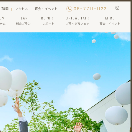
06-7711-1122
ご質問
アクセス
宴会・イベント
TEM
PLAN
REPORT
BRIDAL FAIR
MICE
テム
料金プラン
レポート
ブライダルフェア
宴会・イベント