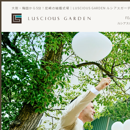
大阪・梅田から5分！尼崎の結婚式場｜LUSCIOUS GARDEN ルシアスガー
FE
ルシアス