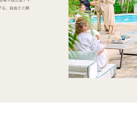
げる、自由さと開