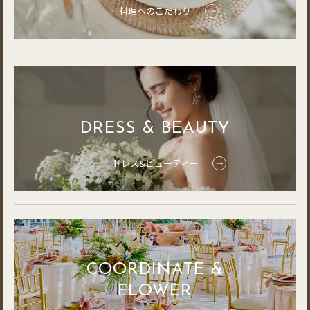
料理へのこだわり
DRESS & BEAUTY
ドレス&ビューティー
COORDINATE &
FLOWER