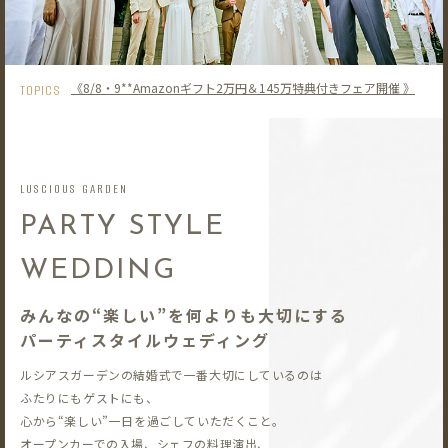
《8/8・9**Amazonギフト2万円＆145万特典付きフェア開催 》
TOPICS
LUSCIOUS GARDEN
PARTY STYLE
WEDDING
みんなの“楽しい”を何よりも大切にする
パーティスタイルウェディング
ルシアスガーデンの結婚式で一番大切にしているのは
ふたりにもゲストにも、
心から“楽しい”一日を過ごしていただくこと。
オープンカーでの入場、シェフの料理演出、