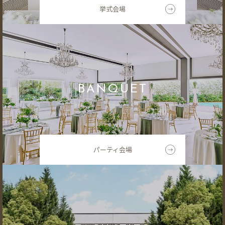
挙式会場
BANQUET
パーティ会場