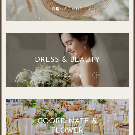
料理へのこだわり
DRESS & BEAUTY
ドレス&ビューティー
COORDINATE &
FLOWER