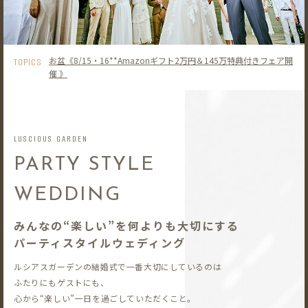
お盆《8/15・16**Amazonギフト2万円＆145万特典付きフェア開
TOPICS
催 》
LUSCIOUS GARDEN
PARTY STYLE
WEDDING
みんなの“楽しい”を何よりも大切にする
パーティスタイルウェディング
ルシアスガーデンの結婚式で一番大切にしているのは
ふたりにもゲストにも、
心から“楽しい”一日を過ごしていただくこと。