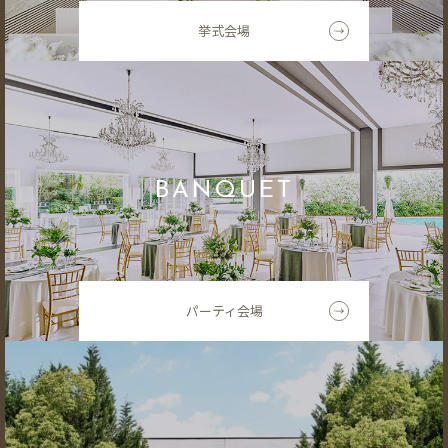
挙式会場
BANQUET
パーティ会場