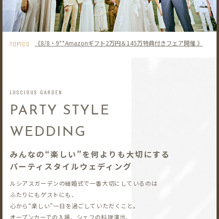
《8/8・9**Amazonギフト2万円＆145万特典付きフェア開催 》
TOPICS
LUSCIOUS GARDEN
PARTY STYLE
WEDDING
みんなの“楽しい”を何よりも大切にする
パーティスタイルウェディング
ルシアスガーデンの結婚式で一番大切にしているのは
ふたりにもゲストにも、
心から“楽しい”一日を過ごしていただくこと。
オープンカーでの入場、シェフの料理演出、