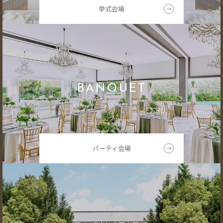
挙式会場
BANQUET
パーティ会場