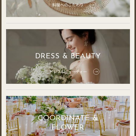
料理へのこだわり
DRESS & BEAUTY
ドレス&ビューティー
COORDINATE &
FLOWER