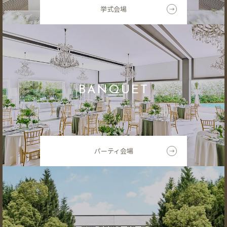
挙式会場
BANQUET
パーティ会場