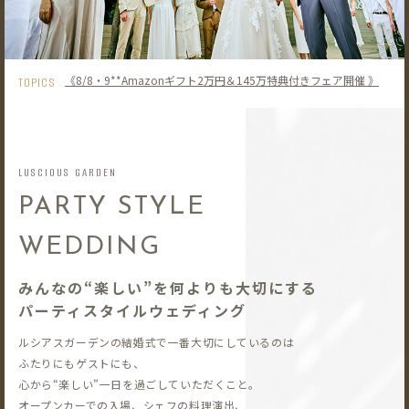
《8/8・9**Amazonギフト2万円＆145万特典付きフェア開催 》
TOPICS
LUSCIOUS GARDEN
PARTY STYLE
WEDDING
みんなの“楽しい”を何よりも大切にする
パーティスタイルウェディング
ルシアスガーデンの結婚式で一番大切にしているのは
ふたりにもゲストにも、
心から“楽しい”一日を過ごしていただくこと。
オープンカーでの入場、シェフの料理演出、