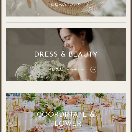
料理へのこだわり
DRESS & BEAUTY
ドレス&ビューティー
COORDINATE &
FLOWER