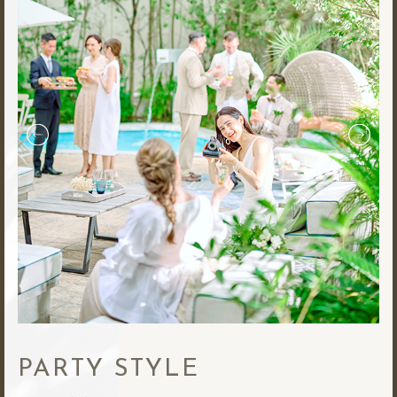
PARTY STYLE