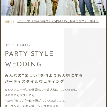
《8/8・9**Amazonギフト2万円＆145万特典付きフェア開催 》
TOPICS
LUSCIOUS GARDEN
PARTY STYLE
WEDDING
みんなの“楽しい”を何よりも大切にする
パーティスタイルウェディング
ルシアスガーデンの結婚式で一番大切にしているのは
ふたりにもゲストにも、
心から“楽しい”一日を過ごしていただくこと。
オープンカーでの入場、シェフの料理演出、