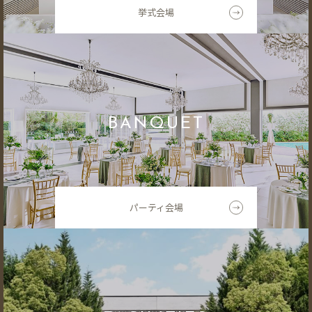
挙式会場
BANQUET
パーティ会場