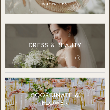
料理へのこだわり
DRESS & BEAUTY
ドレス&ビューティー
COORDINATE &
FLOWER