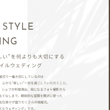
N
 STYLE
ING
しい”を何よりも大切にする
イルウェディング
婚式で一番大切にしているのは
、
心から“楽しい”一日を過ごしていただくこと。
、シェフの料理演出、
絵になるフォト撮影から
もてなしまで、開放的な空間を贅沢に使った
る仕掛けが盛りだくさんの結婚式。
イルウェディング」です。