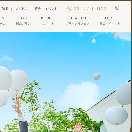
06-7711-1122
ご質問
アクセス
宴会・イベント
TEM
PLAN
REPORT
BRIDAL FAIR
MICE
テム
料金プラン
レポート
ブライダルフェア
宴会・イベント