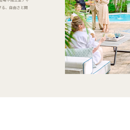
げる、自由さと開