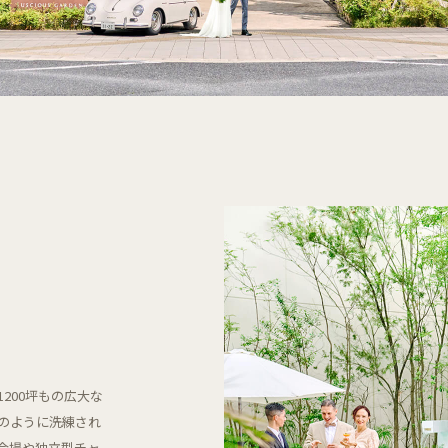
200坪もの広大な
のように洗練され
会場や独立型チャ