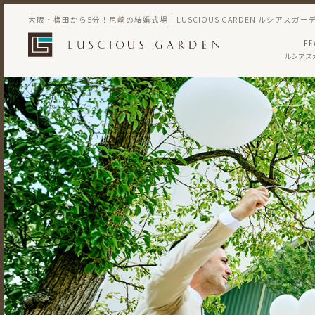
大阪・梅田から5分！尼崎の結婚式場｜LUSCIOUS GARDEN ルシアスガー
FE
ルシアス