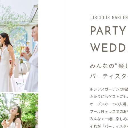
LUSCIOUS GARDE
PARTY
WEDD
みんなの“楽
パーティスタ
ルシアスガーデンの結
ふたりにもゲストにも
オープンカーでの入場
プール付テラスでの
お
みんなで一緒に楽しめ
それが「パーティスタ