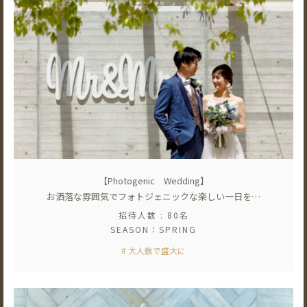
【Photogenic Wedding】
お洒落な雰囲気でフォトジェニックな楽しい一日を…
招待人数 : 80名
SEASON：SPRING
# 大人数で盛大に