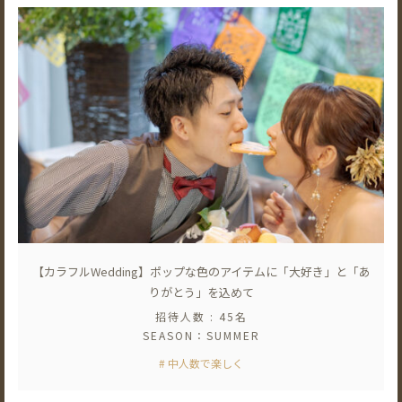
【カラフルWedding】ポップな色のアイテムに「大好き」と「あ
りがとう」を込めて
招待人数 : 45名
SEASON：SUMMER
# 中人数で楽しく