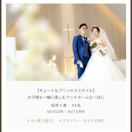
【キュートなプリンセススタイル】
お子様も一緒に楽しむアットホームな一日に
招待人数 : 68名
SEASON：AUTUMN
# 大人数で盛大に
# マタニティ・お子さま連れ