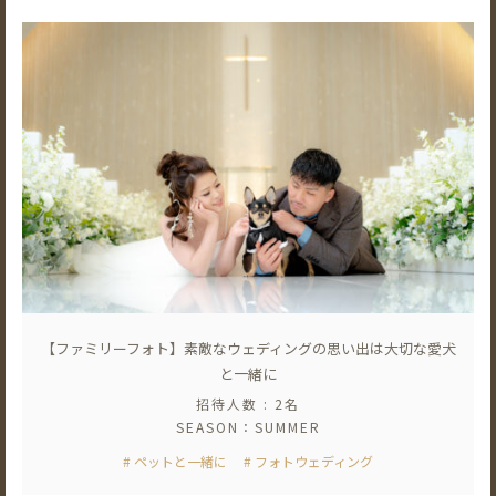
【ファミリーフォト】素敵なウェディングの思い出は大切な愛犬
と一緒に
招待人数 : 2名
SEASON：SUMMER
# ペットと一緒に
# フォトウェディング