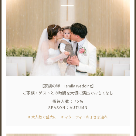
【家族の絆 Family Wedding】
ご家族・ゲストとの時間を大切に演出でおもてなし
招待人数 : 75名
SEASON：AUTUMN
# 大人数で盛大に
# マタニティ・お子さま連れ