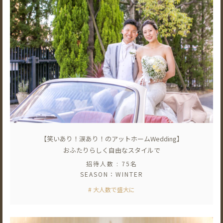
【笑いあり！涙あり！のアットホームWedding】
おふたりらしく自由なスタイルで
招待人数 : 75名
SEASON：WINTER
# 大人数で盛大に