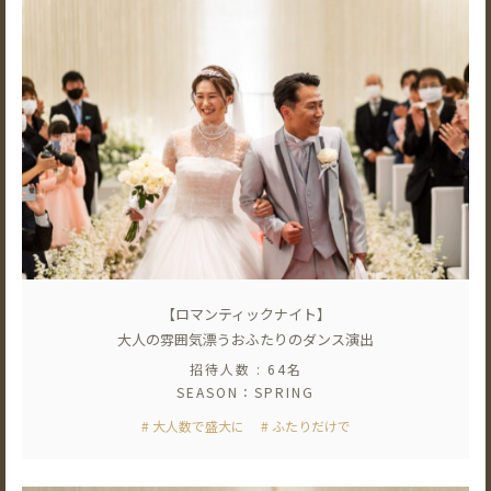
【ロマンティックナイト】
大人の雰囲気漂うおふたりのダンス演出
招待人数 : 64名
SEASON：SPRING
# 大人数で盛大に
# ふたりだけで