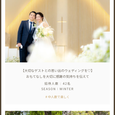
【大切なゲストとの思い出のウェディングを♡】
おもてなしを大切に感謝の気持ちを伝えて
招待人数 : 42名
SEASON：WINTER
# 中人数で楽しく