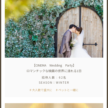
【CINEMA Wedding Party】
ロマンチックな映画の世界に浸れる1日
招待人数 : 62名
SEASON：WINTER
# 大人数で盛大に
# ペットと一緒に