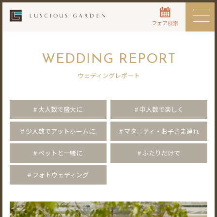
フェア検索
WEDDING REPORT
ウェディングレポート
# 大人数で盛大に
# 中人数で楽しく
# 少人数でアットホームに
# マタニティ・お子さま連れ
# ペットと一緒に
# ふたりだけで
# フォトウェディング