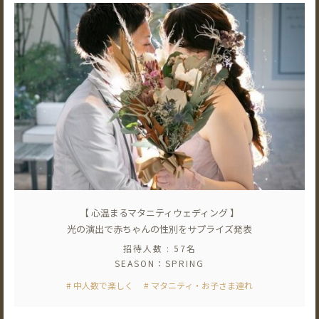
【 心温まるマタニティウェディング 】
光の演出で赤ちゃんの性別をサプライズ発表
招待人数 : 57名
SEASON：SPRING
# 中人数で楽しく
# マタニティ・お子さま連れ