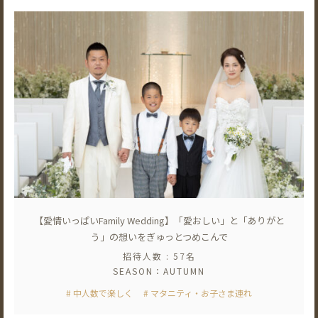
【愛情いっぱいFamily Wedding】「愛おしい」と「ありがと
う」の想いをぎゅっとつめこんで
招待人数 : 57名
SEASON：AUTUMN
# 中人数で楽しく
# マタニティ・お子さま連れ