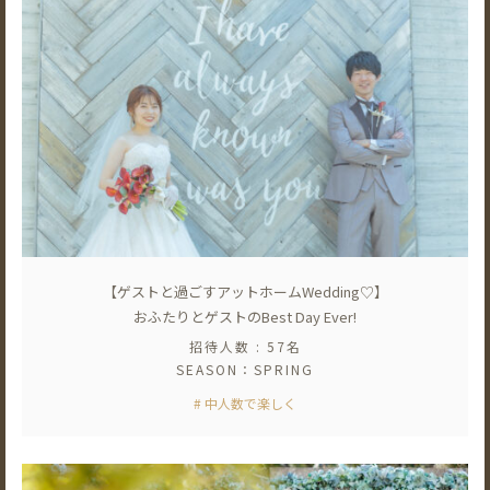
【ゲストと過ごすアットホームWedding♡】
おふたりとゲストのBest Day Ever!
招待人数 : 57名
SEASON：SPRING
# 中人数で楽しく