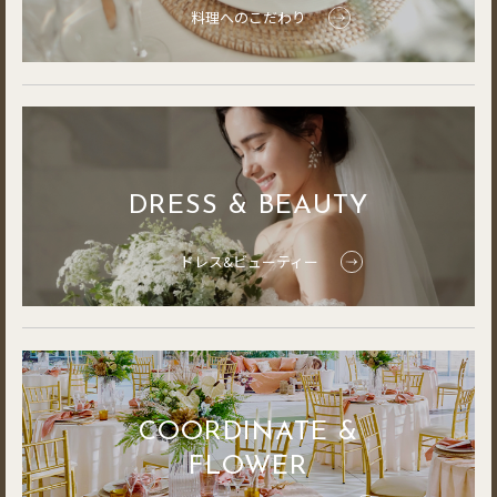
料理へのこだわり
DRESS & BEAUTY
ドレス&ビューティー
COORDINATE &
FLOWER