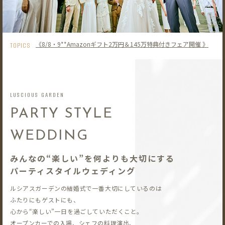
《8/8・9**Amazonギフト2万円＆145万特典付きフェア開催 》
TOPICS
LUSCIOUS GARDEN
PARTY STYLE
WEDDING
みんなの“楽しい”を何よりも大切にする
パーティスタイルウェディング
ルシアスガーデンの結婚式で一番大切にしているのは
ふたりにもゲストにも、
心から“楽しい”一日を過ごしていただくこと。
オープンカーでの入場、シェフの料理演出、