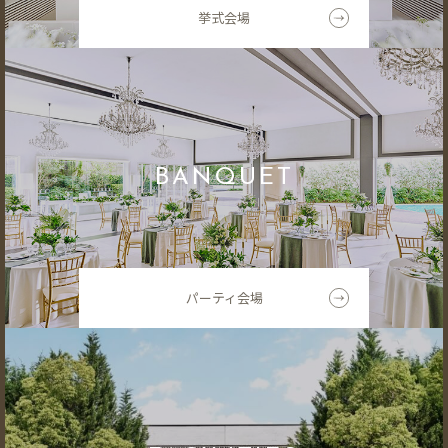
挙式会場
BANQUET
パーティ会場