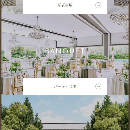
挙式会場
BANQUET
パーティ会場