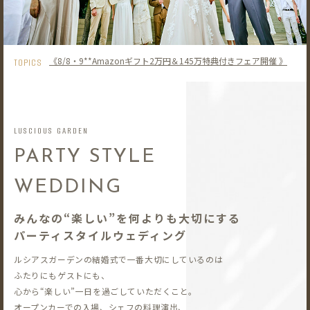
《8/8・9**Amazonギフト2万円＆145万特典付きフェア開催 》
TOPICS
LUSCIOUS GARDEN
PARTY STYLE
WEDDING
みんなの“楽しい”を何よりも大切にする
パーティスタイルウェディング
ルシアスガーデンの結婚式で一番大切にしているのは
ふたりにもゲストにも、
心から“楽しい”一日を過ごしていただくこと。
オープンカーでの入場、シェフの料理演出、