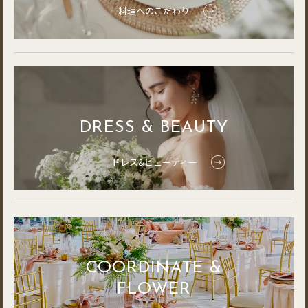
料理へのこだわり
DRESS & BEAUTY
ドレス&ビューティー
COORDINATE &
FLOWER