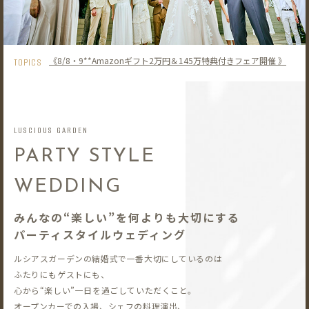
《8/8・9**Amazonギフト2万円＆145万特典付きフェア開催 》
TOPICS
LUSCIOUS GARDEN
PARTY STYLE
WEDDING
みんなの“楽しい”を何よりも大切にする
パーティスタイルウェディング
ルシアスガーデンの結婚式で一番大切にしているのは
ふたりにもゲストにも、
心から“楽しい”一日を過ごしていただくこと。
オープンカーでの入場、シェフの料理演出、