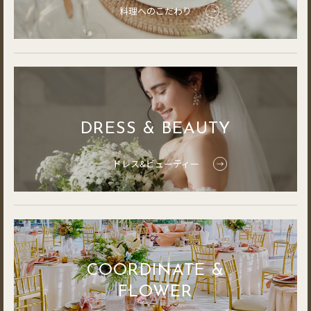
料理へのこだわり
DRESS & BEAUTY
ドレス&ビューティー
COORDINATE &
FLOWER