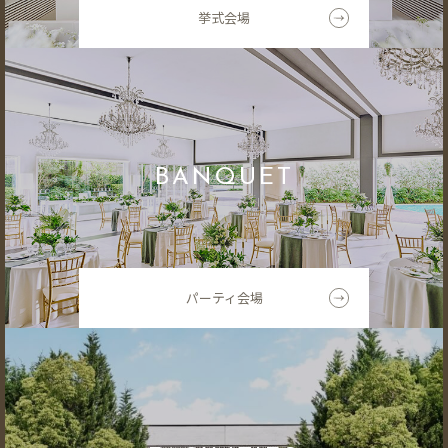
挙式会場
BANQUET
パーティ会場