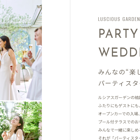
LUSCIOUS GARDE
PARTY
WEDD
みんなの“楽
パーティスタ
ルシアスガーデンの結
ふたりにもゲストにも
オープンカーでの入場
プール付テラスでの
お
みんなで一緒に楽しめ
それが「パーティスタ