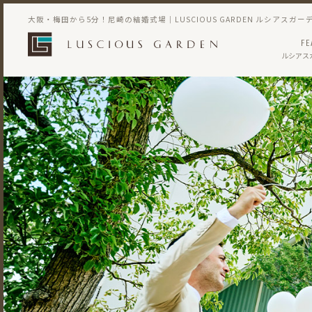
大阪・梅田から5分！尼崎の結婚式場｜LUSCIOUS GARDEN ルシアスガー
FE
ルシアス