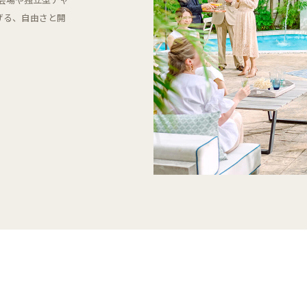
げる、自由さと開