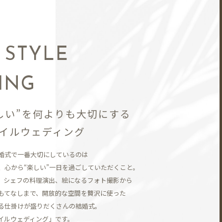
N
 STYLE
ING
しい”を何よりも大切にする
イルウェディング
婚式で一番大切にしているのは
、
心から“楽しい”一日を過ごしていただくこと。
、シェフの料理演出、
絵になるフォト撮影から
もてなしまで、開放的な空間を贅沢に使った
る仕掛けが盛りだくさんの結婚式。
イルウェディング」です。