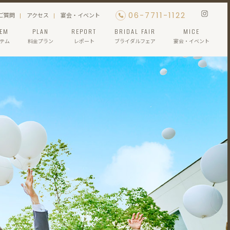
06-7711-1122
ご質問
アクセス
宴会・イベント
TEM
PLAN
REPORT
BRIDAL FAIR
MICE
テム
料金プラン
レポート
ブライダルフェア
宴会・イベント