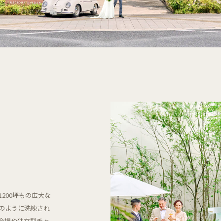
200坪もの広大な
のように洗練され
会場や独立型チャ