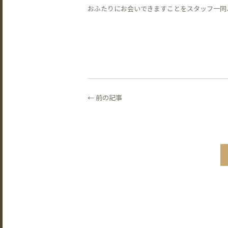
おふたりにお会いできますことをスタッフ一同
← 前の記事