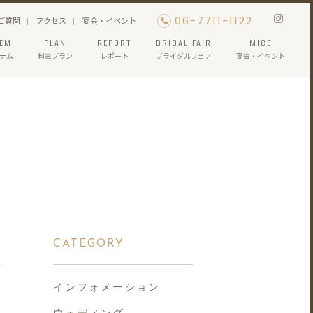
06-7711-1122
ご質問
アクセス
宴会・イベント
TEM
PLAN
REPORT
BRIDAL FAIR
MICE
テム
料金プラン
レポート
ブライダルフェア
宴会・イベント
CATEGORY
インフォメーション