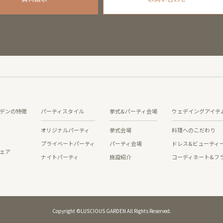
デンの特徴
パーティスタイル
挙式&パーティ会場
ウェデイングアイテ
オリジナルパーティ
挙式会場
料理へのこだわり
プライベートパーティ
パーティ会場
ドレス&ビューティ
ェア
ナイトパーティ
施設紹介
コーディネート&フ
Copyright ©LUSCIOUS GARDEN All Rights Reserved.