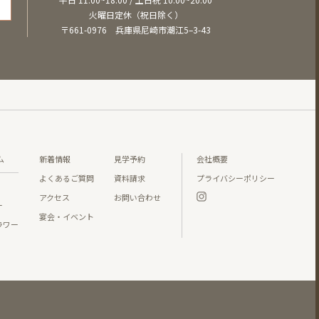
火曜日定休（祝日除く）
〒661-0976 兵庫県尼崎市潮江5–3-43
ム
新着情報
見学予約
会社概要
よくあるご質問
資料請求
プライバシーポリシー
アクセス
お問い合わせ
ー
宴会・イベント
ラワー