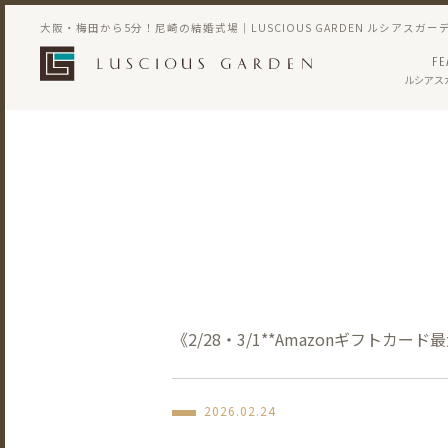
大阪・梅田から5分！尼崎の結婚式場｜LUSCIOUS GARDEN ルシアスガー
FE
ルシアス
《2/28・3/1**Amazonギフトカ
2026.02.24