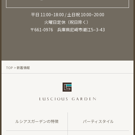
平日 11:00~18:00 / 土日祝 10:00~20:00
火曜日定休（祝日除く）
〒661-0976 兵庫県尼崎市潮江5–3-43
TOP
> 新着情報
ルシアスガーデンの特徴
パーティスタイル