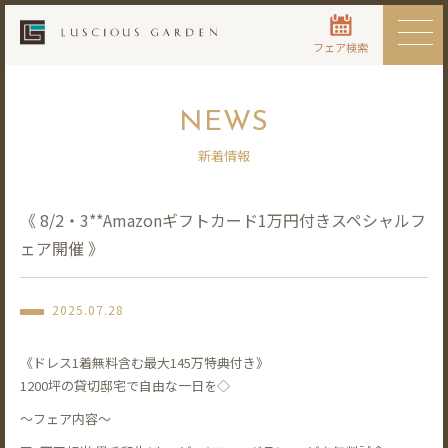
フェア検索
NEWS
新着情報
《 8/2・3**Amazonギフトカード1万円付きスペシャルフ
ェア開催 》
2025.07.28
《ドレス1着無料含む最大145万特典付き》
1200坪の貸切邸宅で自由な一日を◇
〜フェア内容〜