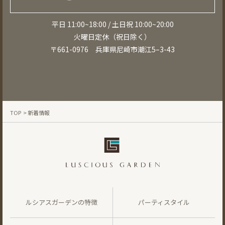
平日 11:00~18:00 / 土日祝 10:00~20:00
火曜日定休（祝日除く）
〒661-0976 兵庫県尼崎市潮江5–3-43
TOP
> 新着情報
ルシアスガーデンの特徴
パーティスタイル