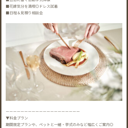
■花嫁気分を満喫◎ドレス試着
■日程＆見積り相談会
ーーーーーーーーーーーーーーーーーーーー
▼料金プラン
期間限定プランや、ペットと一緒・挙式のみなど幅広くご案内◎