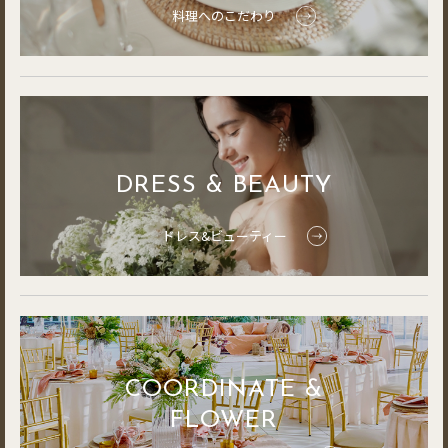
料理へのこだわり
DRESS & BEAUTY
ドレス&ビューティー
COORDINATE &
FLOWER