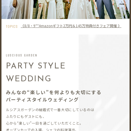
《8/8・9**Amazonギフト2万円＆145万特典付きフェア開催 》
TOPICS
LUSCIOUS GARDEN
PARTY STYLE
WEDDING
みんなの“楽しい”を何よりも大切にする
パーティスタイルウェディング
ルシアスガーデンの結婚式で一番大切にしているのは
ふたりにもゲストにも、
心から“楽しい”一日を過ごしていただくこと。
オープンカーでの入場、シェフの料理演出、