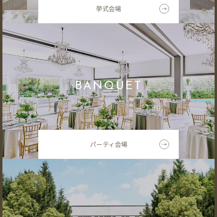
挙式会場
BANQUET
パーティ会場