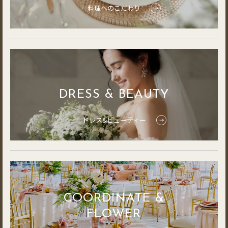
料理へのこだわり
DRESS & BEAUTY
ドレス&ビューティー
COORDINATE &
FLOWER