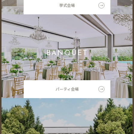
挙式会場
BANQUET
パーティ会場