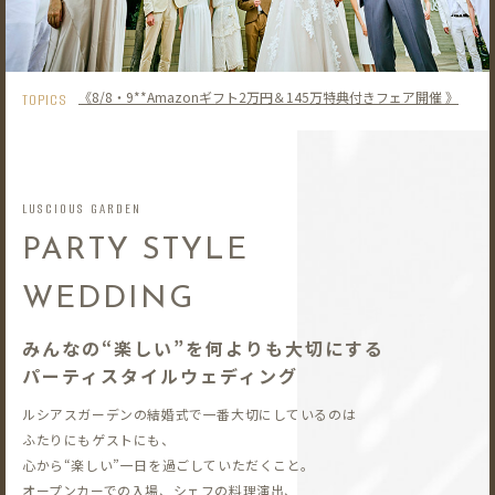
《8/8・9**Amazonギフト2万円＆145万特典付きフェア開催 》
TOPICS
LUSCIOUS GARDEN
PARTY STYLE
WEDDING
みんなの“楽しい”を何よりも大切にする
パーティスタイルウェディング
ルシアスガーデンの結婚式で一番大切にしているのは
ふたりにもゲストにも、
心から“楽しい”一日を過ごしていただくこと。
オープンカーでの入場、シェフの料理演出、