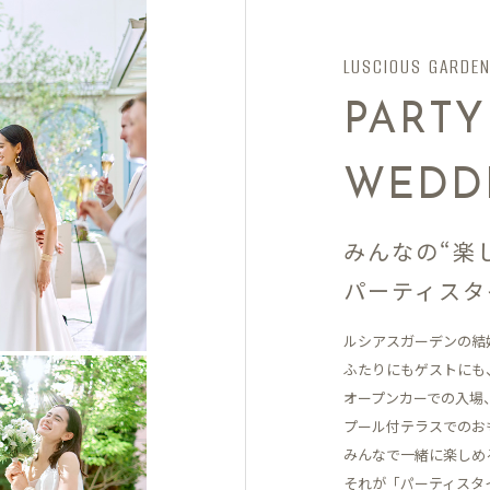
LUSCIOUS GARDE
PARTY
WEDD
みんなの“楽
パーティスタ
ルシアスガーデンの結
ふたりにもゲストにも
オープンカーでの入場
プール付テラスでの
お
みんなで一緒に楽しめ
それが「パーティスタ