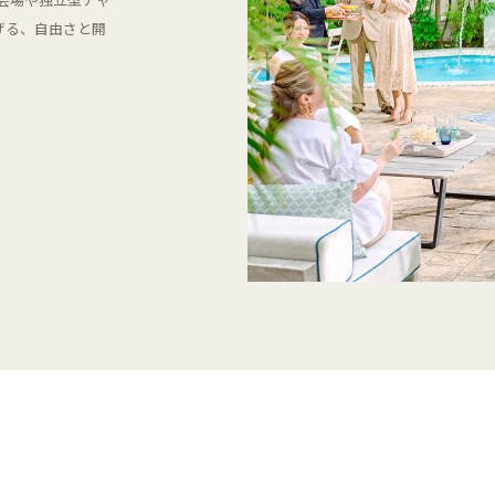
げる、自由さと開