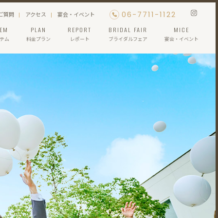
06-7711-1122
ご質問
アクセス
宴会・イベント
TEM
PLAN
REPORT
BRIDAL FAIR
MICE
テム
料金プラン
レポート
ブライダルフェア
宴会・イベント