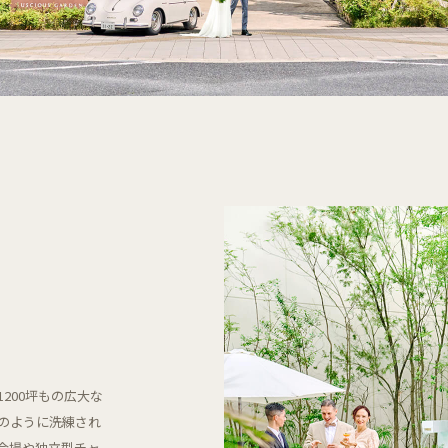
200坪もの広大な
のように洗練され
会場や独立型チャ