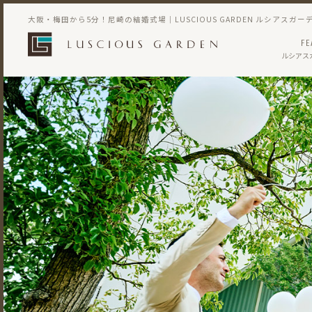
大阪・梅田から5分！尼崎の結婚式場｜LUSCIOUS GARDEN ルシアスガー
FE
ルシアス