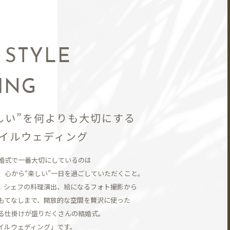
N
 STYLE
ING
しい”を何よりも大切にする
イルウェディング
婚式で一番大切にしているのは
、
心から“楽しい”一日を過ごしていただくこと。
、シェフの料理演出、
絵になるフォト撮影から
もてなしまで、開放的な空間を贅沢に使った
る仕掛けが盛りだくさんの結婚式。
イルウェディング」です。