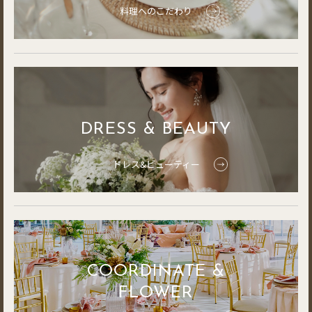
料理へのこだわり
DRESS & BEAUTY
ドレス&ビューティー
COORDINATE &
FLOWER