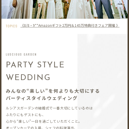
《8/8・9**Amazonギフト2万円＆145万特典付きフェア開催 》
TOPICS
LUSCIOUS GARDEN
PARTY STYLE
WEDDING
みんなの“楽しい”を何よりも大切にする
パーティスタイルウェディング
ルシアスガーデンの結婚式で一番大切にしているのは
ふたりにもゲストにも、
心から“楽しい”一日を過ごしていただくこと。
オープンカーでの入場、シェフの料理演出、