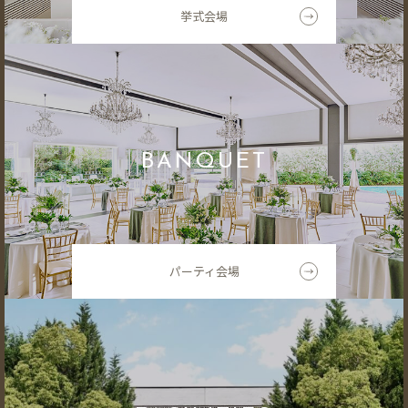
挙式会場
BANQUET
パーティ会場