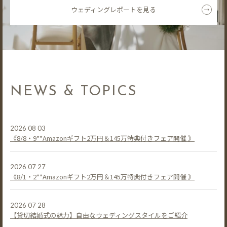
ウェディングレポートを見る
NEWS & TOPICS
2026 08 03
《8/8・9**Amazonギフト2万円＆145万特典付きフェア開催 》
2026 07 27
《8/1・2**Amazonギフト2万円＆145万特典付きフェア開催 》
2026 07 28
【貸切結婚式の魅力】自由なウェディングスタイルをご紹介