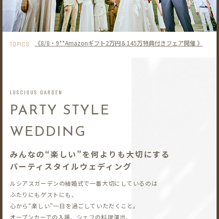
《8/8・9**Amazonギフト2万円＆145万特典付きフェア開催 》
TOPICS
LUSCIOUS GARDEN
PARTY STYLE
WEDDING
みんなの“楽しい”を何よりも大切にする
パーティスタイルウェディング
ルシアスガーデンの結婚式で一番大切にしているのは
ふたりにもゲストにも、
心から“楽しい”一日を過ごしていただくこと。
オープンカーでの入場、シェフの料理演出、