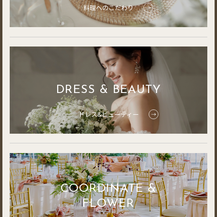
料理へのこだわり
DRESS & BEAUTY
ドレス&ビューティー
COORDINATE &
FLOWER