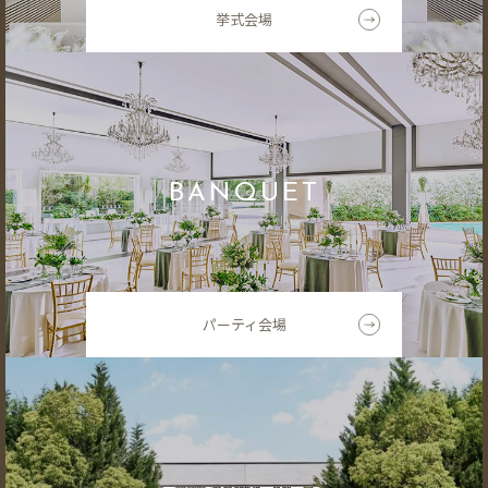
挙式会場
BANQUET
パーティ会場