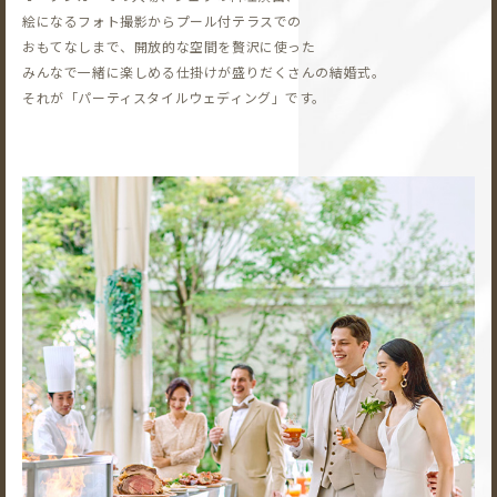
絵になるフォト撮影から
プール付テラスでの
おもてなしまで、開放的な空間を贅沢に使った
みんなで一緒に楽しめる仕掛けが盛りだくさんの結婚式。
それが「パーティスタイルウェディング」です。