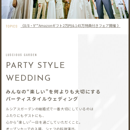
《8/8・9**Amazonギフト2万円＆145万特典付きフェア開催 》
TOPICS
LUSCIOUS GARDEN
PARTY STYLE
WEDDING
みんなの“楽しい”を何よりも大切にする
パーティスタイルウェディング
ルシアスガーデンの結婚式で一番大切にしているのは
ふたりにもゲストにも、
心から“楽しい”一日を過ごしていただくこと。
オープンカーでの入場、シェフの料理演出、