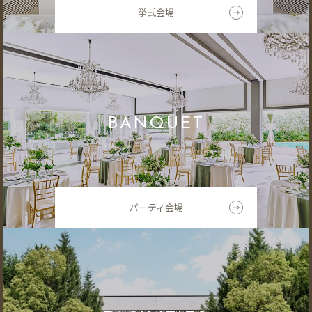
挙式会場
BANQUET
パーティ会場