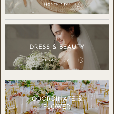
料理へのこだわり
DRESS & BEAUTY
ドレス&ビューティー
COORDINATE &
FLOWER