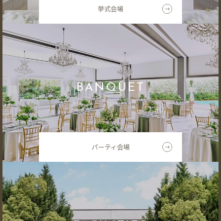
挙式会場
BANQUET
パーティ会場