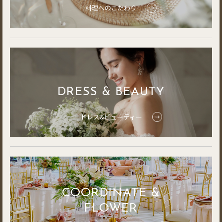
料理へのこだわり
DRESS & BEAUTY
ドレス&ビューティー
COORDINATE &
FLOWER