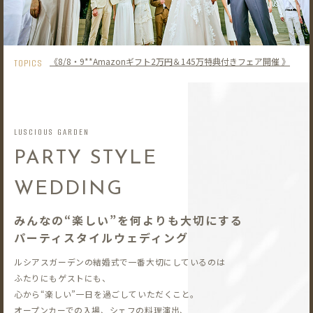
《8/8・9**Amazonギフト2万円＆145万特典付きフェア開催 》
TOPICS
LUSCIOUS GARDEN
PARTY STYLE
WEDDING
みんなの“楽しい”を何よりも大切にする
パーティスタイルウェディング
ルシアスガーデンの結婚式で一番大切にしているのは
ふたりにもゲストにも、
心から“楽しい”一日を過ごしていただくこと。
オープンカーでの入場、シェフの料理演出、